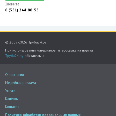
Звоните:
8 (351) 244-88-55
© 2009-2026 Труба24.ру
При использовании материалов гиперссылка на портал
Труба24.ру
обязательна
О компании
Медийная реклама
Услуги
Клиенты
Контакты
Политика обработки персональных данных