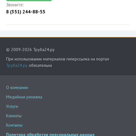
Звоните:
8 (351) 244-88-55
© 2009-2026 Труба24.ру
При использовании материалов гиперссылка на портал
Труба24.ру
обязательна
О компании
Медийная реклама
Услуги
Клиенты
Контакты
Политика обработки персональных данных