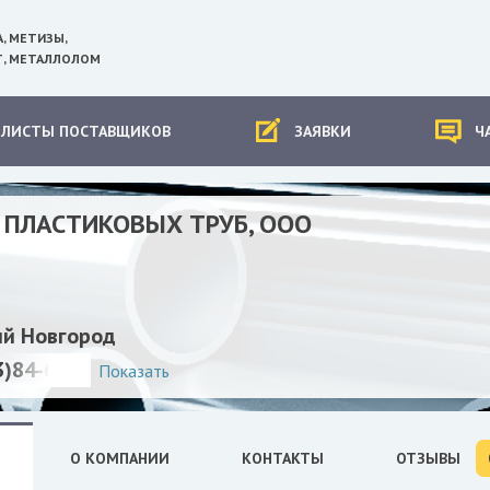
А, МЕТИЗЫ,
, МЕТАЛЛОЛОМ
-ЛИСТЫ ПОСТАВЩИКОВ
ЗАЯВКИ
Ч
 ПЛАСТИКОВЫХ ТРУБ, ООО
й Новгород
3)84-64-635, +7(831)331-00-77
Показать
О КОМПАНИИ
КОНТАКТЫ
ОТЗЫВЫ