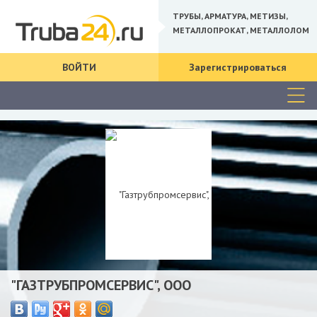
ТРУБЫ, АРМАТУРА, МЕТИЗЫ,
МЕТАЛЛОПРОКАТ, МЕТАЛЛОЛОМ
ВОЙТИ
Зарегистрироваться
"ГАЗТРУБПРОМСЕРВИС", ООО