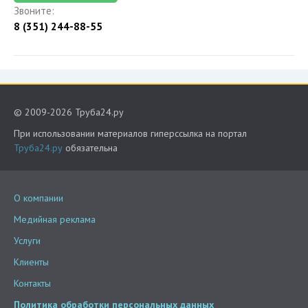
Звоните:
8 (351) 244-88-55
© 2009-2026 Труба24.ру
При использовании материалов гиперссылка на портал
Труба24.ру
обязательна
О компании
Медийная реклама
Услуги
Клиенты
Контакты
Политика обработки персональных данных