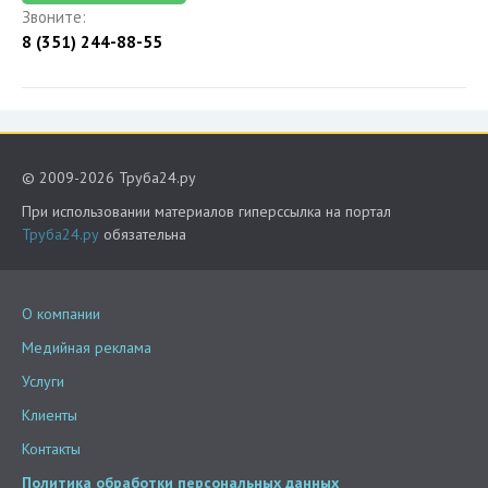
Звоните:
8 (351) 244-88-55
© 2009-2026 Труба24.ру
При использовании материалов гиперссылка на портал
Труба24.ру
обязательна
О компании
Медийная реклама
Услуги
Клиенты
Контакты
Политика обработки персональных данных