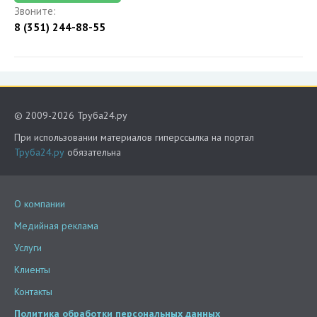
Звоните:
8 (351) 244-88-55
© 2009-2026 Труба24.ру
При использовании материалов гиперссылка на портал
Труба24.ру
обязательна
О компании
Медийная реклама
Услуги
Клиенты
Контакты
Политика обработки персональных данных