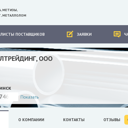
А, МЕТИЗЫ,
, МЕТАЛЛОЛОМ
-ЛИСТЫ ПОСТАВЩИКОВ
ЗАЯВКИ
Ч
АЛТРЕЙДИНГ, ООО
инск
746423
Показать
О КОМПАНИИ
КОНТАКТЫ
ОТЗЫВЫ