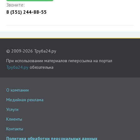
Звоните:
8 (351) 244-88-55
© 2009-2026 Труба24.ру
При использовании материалов гиперссылка на портал
Труба24.ру
обязательна
О компании
Медийная реклама
Услуги
Клиенты
Контакты
Политика обработки персональных данных