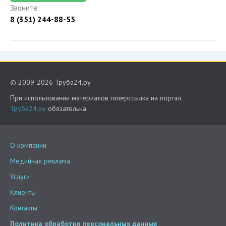
Звоните:
8 (351) 244-88-55
© 2009-2026 Труба24.ру
При использовании материалов гиперссылка на портал
Труба24.ру
обязательна
О компании
Медийная реклама
Услуги
Клиенты
Контакты
Политика обработки персональных данных