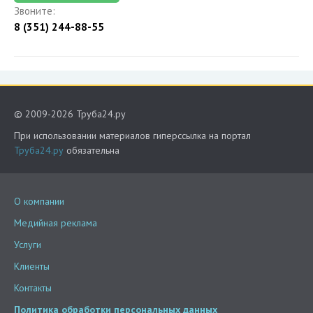
Звоните:
8 (351) 244-88-55
© 2009-2026 Труба24.ру
При использовании материалов гиперссылка на портал
Труба24.ру
обязательна
О компании
Медийная реклама
Услуги
Клиенты
Контакты
Политика обработки персональных данных