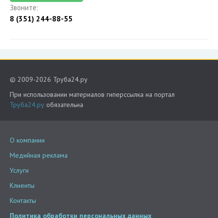
Звоните:
8 (351) 244-88-55
© 2009-2026 Труба24.ру
При использовании материалов гиперссылка на портал
Труба24.ру
обязательна
О компании
Медийная реклама
Услуги
Клиенты
Контакты
Политика обработки персональных данных