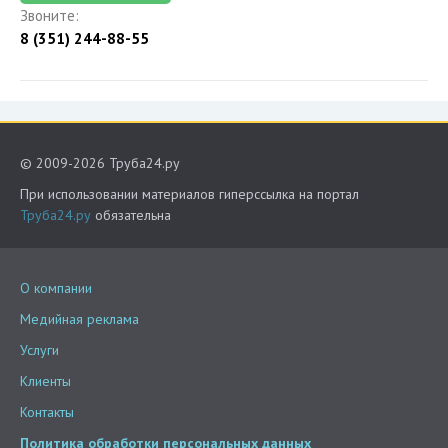
Звоните:
8 (351) 244-88-55
© 2009-2026 Труба24.ру
При использовании материалов гиперссылка на портал
Труба24.ру
обязательна
О компании
Медийная реклама
Услуги
Клиенты
Контакты
Политика обработки персональных данных