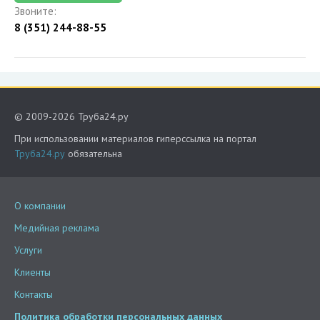
Звоните:
8 (351) 244-88-55
© 2009-2026 Труба24.ру
При использовании материалов гиперссылка на портал
Труба24.ру
обязательна
О компании
Медийная реклама
Услуги
Клиенты
Контакты
Политика обработки персональных данных