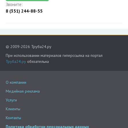
Звоните:
8 (351) 244-88-55
© 2009-2026 Труба24.ру
При использовании материалов гиперссылка на портал
Труба24.ру
обязательна
О компании
Медийная реклама
Услуги
Клиенты
Контакты
Политика обработки персональных данных