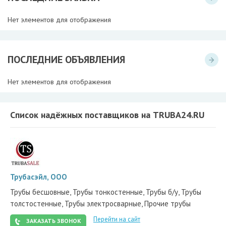
Нет элементов для отображения
ПОСЛЕДНИЕ ОБЪЯВЛЕНИЯ
Нет элементов для отображения
Список надёжных поставщиков на TRUBA24.RU
Трубасэйл, ООО
Трубы бесшовные, Трубы тонкостенные, Трубы б/у, Трубы
толстостенные, Трубы электросварные, Прочие трубы
Перейти на сайт
ЗАКАЗАТЬ ЗВОНОК