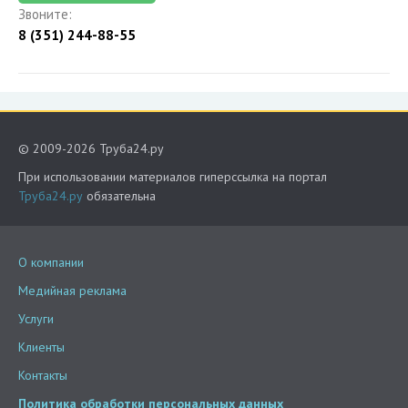
Звоните:
8 (351) 244-88-55
© 2009-2026 Труба24.ру
При использовании материалов гиперссылка на портал
Труба24.ру
обязательна
О компании
Медийная реклама
Услуги
Клиенты
Контакты
Политика обработки персональных данных