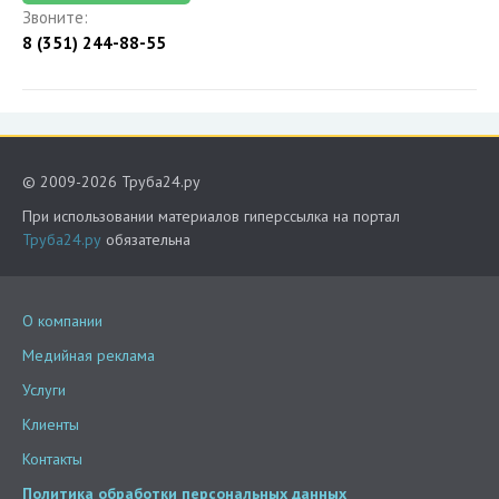
Звоните:
8 (351) 244-88-55
© 2009-2026 Труба24.ру
При использовании материалов гиперссылка на портал
Труба24.ру
обязательна
О компании
Медийная реклама
Услуги
Клиенты
Контакты
Политика обработки персональных данных