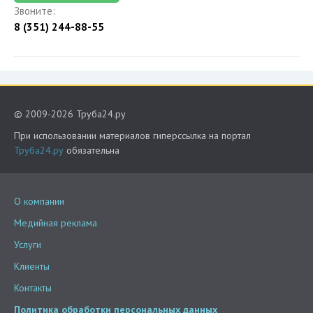
Звоните:
8 (351) 244-88-55
© 2009-2026 Труба24.ру
При использовании материалов гиперссылка на портал
Труба24.ру
обязательна
О компании
Медийная реклама
Услуги
Клиенты
Контакты
Политика обработки персональных данных