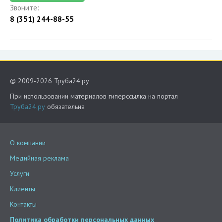
Звоните:
8 (351) 244-88-55
© 2009-2026 Труба24.ру
При использовании материалов гиперссылка на портал
Труба24.ру
обязательна
О компании
Медийная реклама
Услуги
Клиенты
Контакты
Политика обработки персональных данных