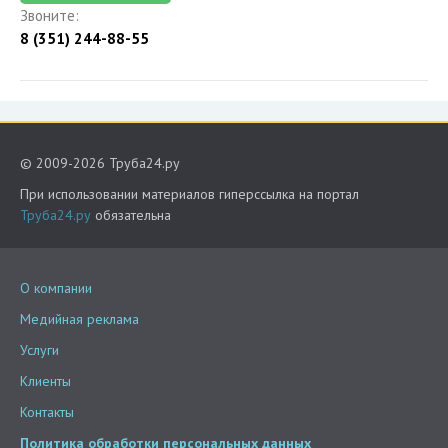
Звоните:
8 (351) 244-88-55
© 2009-2026 Труба24.ру
При использовании материалов гиперссылка на портал
Труба24.ру
обязательна
О компании
Медийная реклама
Услуги
Клиенты
Контакты
Политика обработки персональных данных