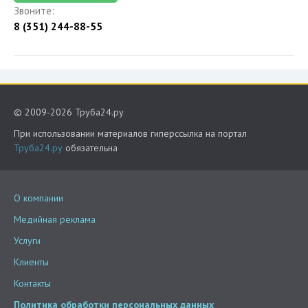
Звоните:
8 (351) 244-88-55
© 2009-2026 Труба24.ру
При использовании материалов гиперссылка на портал
Труба24.ру
обязательна
О компании
Медийная реклама
Услуги
Клиенты
Контакты
Политика обработки персональных данных