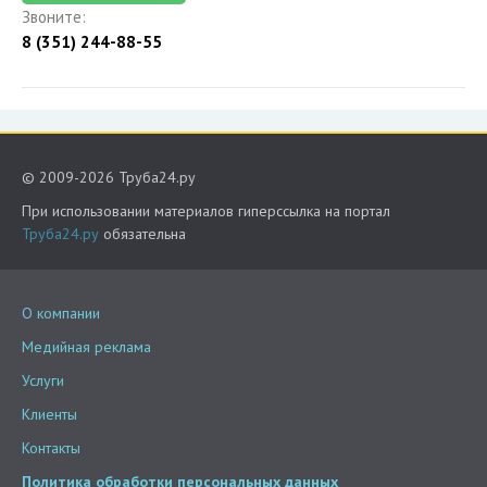
Звоните:
8 (351) 244-88-55
© 2009-2026 Труба24.ру
При использовании материалов гиперссылка на портал
Труба24.ру
обязательна
О компании
Медийная реклама
Услуги
Клиенты
Контакты
Политика обработки персональных данных