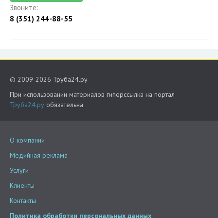
Звоните:
8 (351) 244-88-55
© 2009-2026 Труба24.ру
При использовании материалов гиперссылка на портал
Труба24.ру
обязательна
О компании
Медийная реклама
Услуги
Клиенты
Контакты
Политика обработки персональных данных