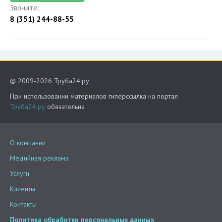
Звоните:
8 (351) 244-88-55
© 2009-2026 Труба24.ру
При использовании материалов гиперссылка на портал
Труба24.ру
обязательна
О компании
Медийная реклама
Услуги
Клиенты
Контакты
Политика обработки персональных данных