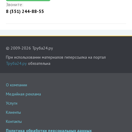
Звоните:
8 (351) 244-88-55
© 2009-2026 Труба24.ру
При использовании материалов гиперссылка на портал
Труба24.ру
обязательна
О компании
Медийная реклама
Услуги
Клиенты
Контакты
Политика обработки персональных данных