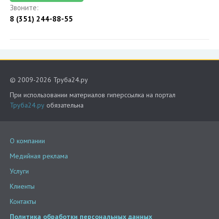
Звоните:
8 (351) 244-88-55
© 2009-2026 Труба24.ру
При использовании материалов гиперссылка на портал
Труба24.ру
обязательна
О компании
Медийная реклама
Услуги
Клиенты
Контакты
Политика обработки персональных данных