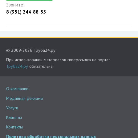
Звоните:
8 (351) 244-88-55
© 2009-2026 Труба24.ру
При использовании материалов гиперссылка на портал
Труба24.ру
обязательна
О компании
Медийная реклама
Услуги
Клиенты
Контакты
Политика обработки персональных данных