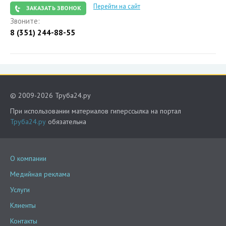
Перейти на сайт
ЗАКАЗАТЬ ЗВОНОК
Звоните:
8 (351) 244-88-55
© 2009-2026 Труба24.ру
При использовании материалов гиперссылка на портал
Труба24.ру
обязательна
О компании
Медийная реклама
Услуги
Клиенты
Контакты