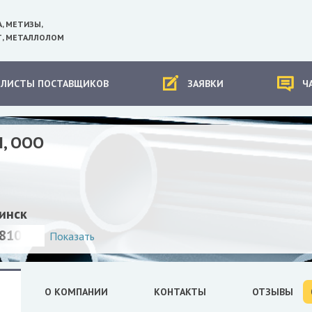
А, МЕТИЗЫ,
, МЕТАЛЛОЛОМ
-ЛИСТЫ ПОСТАВЩИКОВ
ЗАЯВКИ
Ч
, ООО
инск
810209
Показать
О КОМПАНИИ
КОНТАКТЫ
ОТЗЫВЫ