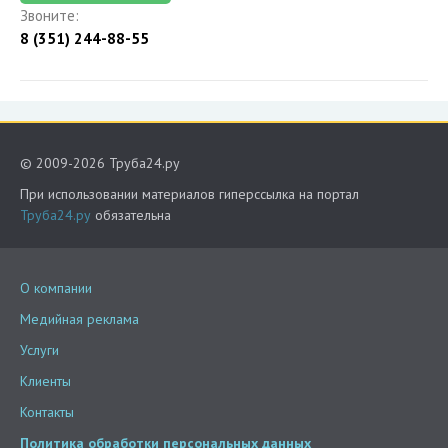
Звоните:
8 (351) 244-88-55
© 2009-2026 Труба24.ру
При использовании материалов гиперссылка на портал
Труба24.ру
обязательна
О компании
Медийная реклама
Услуги
Клиенты
Контакты
Политика обработки персональных данных