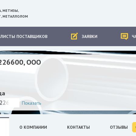
А, МЕТИЗЫ,
, МЕТАЛЛОЛОМ
-ЛИСТЫ ПОСТАВЩИКОВ
ЗАЯВКИ
Ч
226600, ООО
да
226600
Показать
О КОМПАНИИ
КОНТАКТЫ
ОТЗЫВЫ