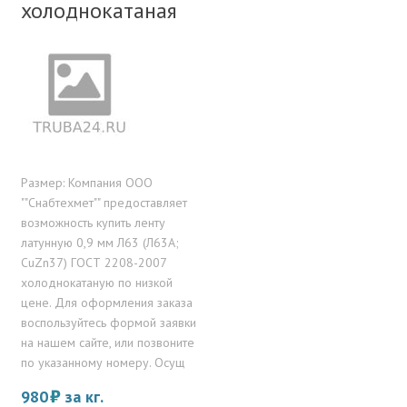
холоднокатаная
Размер: Компания ООО
""Снабтехмет"" предоставляет
возможность купить ленту
латунную 0,9 мм Л63 (Л63А;
CuZn37) ГОСТ 2208-2007
холоднокатаную по низкой
цене. Для оформления заказа
воспользуйтесь формой заявки
на нашем сайте, или позвоните
по указанному номеру. Осущ
980
за кг.