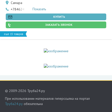
Самара
Показать
+78462466502
КУПИТЬ
ЗАКАЗАТЬ ЗВОНОК
еще 15 товаров
© 2009-2026 Труба24.ру
При использовании материалов гиперссылка на портал
Труба24.ру
обязательна