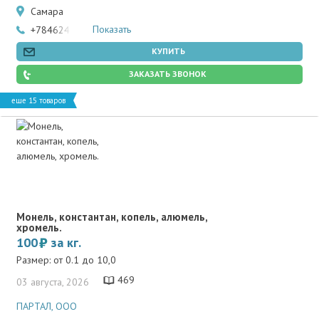
Самара
Показать
+78462466502
КУПИТЬ
ЗАКАЗАТЬ ЗВОНОК
еще 15 товаров
Монель, константан, копель, алюмель,
хромель.
100
за кг.
Размер: от 0.1 до 10,0
469
03 августа, 2026
ПАРТАЛ, ООО