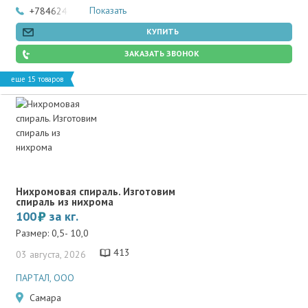
Показать
+78462466502
КУПИТЬ
ЗАКАЗАТЬ ЗВОНОК
еще 15 товаров
Нихромовая спираль. Изготовим
спираль из нихрома
100
за кг.
Размер: 0,5- 10,0
413
03 августа, 2026
ПАРТАЛ, ООО
Самара