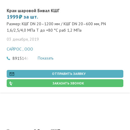
Кран шаровой Бивал КШГ
1999
за шт.
Размер: КШГ DN 20–1200 мм / КШГ DN 20–600 мм, PN
1,6/2,5/4,0 МПа Т до +80 °С pаб 1,2 МПа
03 декабря, 2019
САЙРОС , ООО
Показать
89151460388
ОТПРАВИТЬ ЗАЯВКУ
ЗАКАЗАТЬ ЗВОНОК