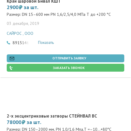
Кран шаровой Бивал КШТ
2900
за шт.
Размер: DN 15–600 мм PN 1,6/2,5/4,0 МПа Т до +200 °С
03 декабря, 2019
САЙРОС , ООО
Показать
89151460388
ОТПРАВИТЬ ЗАЯВКУ
ЗАКАЗАТЬ ЗВОНОК
2-х эксцентриковые затворы СТЕЙНВАЛ ВС
78000
за шт.
Размер: DN 150–2000 мм, PN 1,0/1,6 Мпа,Т =–10…+80°С