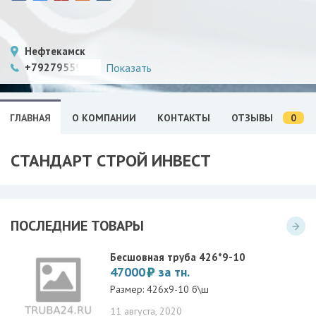
Нефтекамск
+79279559091
Показать
0
ГЛАВНАЯ
О КОМПАНИИ
КОНТАКТЫ
ОТЗЫВЫ
СТАНДАРТ СТРОЙ ИНВЕСТ
ПОСЛЕДНИЕ ТОВАРЫ
Бесшовная труба 426*9-10
47000
за тн.
Размер: 426х9-10 б\ш
11 августа, 2020