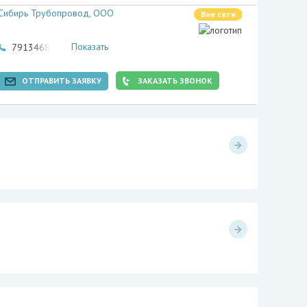
Сибирь Трубопровод, ООО
Вне сети
Показать
79134681369
ОТПРАВИТЬ ЗАЯВКУ
ЗАКАЗАТЬ ЗВОНОК