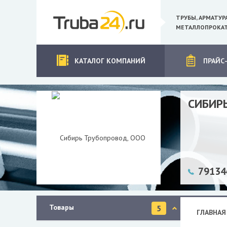
ТРУБЫ, АРМАТУР
МЕТАЛЛОПРОКАТ
КАТАЛОГ КОМПАНИЙ
ПРАЙС
СИБИР
79134
Товары
5
ГЛАВНАЯ