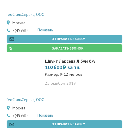
ГеоСтальСервис, ООО
Москва
Показать
7(499)877-58-36
ОТПРАВИТЬ ЗАЯВКУ
ЗАКАЗАТЬ ЗВОНОК
Шпунт Ларсена Л 5ум б/у
102600
за тн.
Размер: 9-12 метров
25 октября, 2019
ГеоСтальСервис, ООО
Москва
Показать
7(499)877-58-36
ОТПРАВИТЬ ЗАЯВКУ