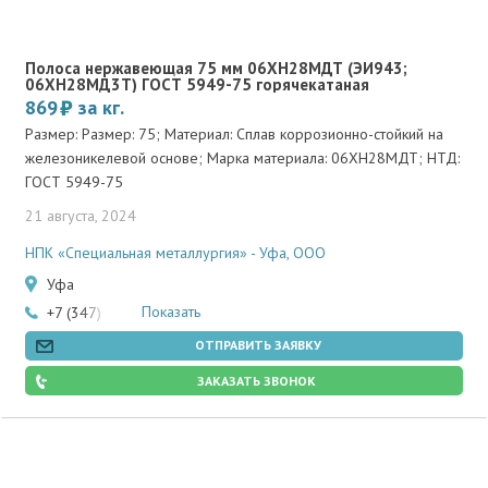
Полоса нержавеющая 75 мм 06ХН28МДТ (ЭИ943;
06ХН28МД3Т) ГОСТ 5949-75 горячекатаная
869
за кг.
Размер: Размер: 75; Материал: Сплав коррозионно-стойкий на
железоникелевой основе; Марка материала: 06ХН28МДТ; НТД:
ГОСТ 5949-75
21 августа, 2024
НПК «Специальная металлургия» - Уфа, ООО
Уфа
Показать
+7 (347) 200-83-47
ОТПРАВИТЬ ЗАЯВКУ
ЗАКАЗАТЬ ЗВОНОК