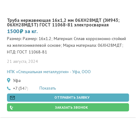
Труба нержавеющая 16х1,2 мм 06ХН28МДТ (ЭИ943;
06ХН28МД3Т) ГОСТ 11068-81 электросварная
1500
за кг.
Размер: Размер: 16х1.2; Материал: Сплав коррозионно-стойкий
на железоникелевой основе; Марка материала: 06ХН28МДТ;
НТД: ГОСТ 11068-81
21 августа, 2024
НПК «Специальная металлургия» - Уфа, ООО
Уфа
Показать
+7 (347) 200-83-47
ОТПРАВИТЬ ЗАЯВКУ
ЗАКАЗАТЬ ЗВОНОК