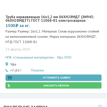
Труба нержавеющая 16х1,2 мм 06ХН28МДТ (ЭИ943;
06ХН28МД3Т) ГОСТ 11068-81 электросварная
1500
за кг.
Размер: Размер: 16х1.2; Материал: Сплав коррозионно-стойкий
на железоникелевой основе; Марка материала: 06ХН28МДТ;
НТД: ГОСТ 11068-81
21 августа, 2024
НПК «Специальная металлургия» - Уфа, ООО
Уфа
Показать
+7 (347) 200-83-47
ОТПРАВИТЬ ЗАЯВКУ
ЗАКАЗАТЬ ЗВОНОК