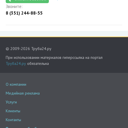
Звоните:
8 (351) 244-88-55
© 2009-2026 Труба24.ру
При использовании материалов гиперссылка на портал
Труба24.ру
обязательна
О компании
Медийная реклама
Услуги
Клиенты
Контакты