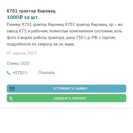
К701 трактор Кировец
1000
за шт.
Размер: К701 трактор Кировец К701 трактор Кировец, пр – во
завод КТЗ, в рабочем, полностью комплектном состоянии, есть
фото и видео работы трактора, цена 750 т. р. РФ. с торгом,
подробности по запросу на эл. ящик.
07 апреля, 2023
Станко, ООО
Показать
+375296772269
ОТПРАВИТЬ ЗАЯВКУ
ЗАКАЗАТЬ ЗВОНОК