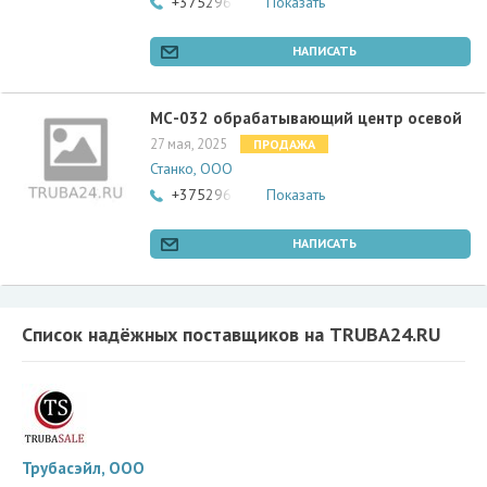
+375296772269
Показать
НАПИСАТЬ
МС-032 обрабатывающий центр осевой
27 мая, 2025
ПРОДАЖА
Станко, ООО
+375296772269
Показать
НАПИСАТЬ
Список надёжных поставщиков на TRUBA24.RU
Трубасэйл, ООО