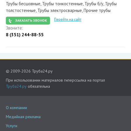
Трубы бесшовные, Трубы тонкостенные, Трубы б/у, Трубы
толстостенные, Трубы электросварные, Прочие трубы
Перейти на сайт
ЗАКАЗАТЬ ЗВОНОК
Звоните:
8 (351) 244-88-55
© 2009-2026 Труба24.ру
При использовании материалов гиперссылка на портал
Труба24.ру
обязательна
О компании
Медийная реклама
Услуги