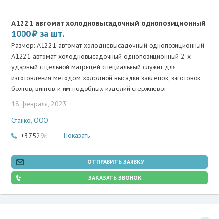
А1221 автомат холодновысадочный однопозиционный
1000
за шт.
Размер: А1221 автомат холодновысадочный однопозиционный
А1221 автомат холодновысадочный однопозиционный 2-х
ударный с цельной матрицей специальный служит для
изготовления методом холодной высадки заклепок, заготовок
болтов, винтов и им подобных изделий стержневог
18 февраля, 2023
Станко, ООО
Показать
+375296772269
ОТПРАВИТЬ ЗАЯВКУ
ЗАКАЗАТЬ ЗВОНОК