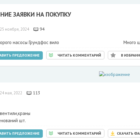
НИЕ ЗАЯВКИ НА ПОКУПКУ
94
25 ноября, 2024
орого насосы Грундфос вило
Много ш
АВИТЬ ПРЕДЛОЖЕНИЕ
ЧИТАТЬ КОММЕНТАРИЙ
В ИЗБРАН
113
24 мая, 2022
вентили,краны
енований шт.
АВИТЬ ПРЕДЛОЖЕНИЕ
ЧИТАТЬ КОММЕНТАРИЙ
СКАЧАТЬ Ф