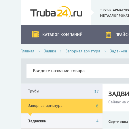
ТРУБЫ, АРМАТУР
МЕТАЛЛОПРОКАТ
КАТАЛОГ КОМПАНИЙ
ПРАЙС
Главная
›
Заявки
›
Запорная арматура
›
Задвижки
Трубы
37
ЗАДВИ
Сейчас на 
Запорная арматура
8
Задвижки
4
Сортирова