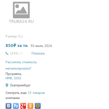
Размер: 0,1
850
за тн.
30 июля, 2026
(343) 290-98-91, 206-98-91
Показать
Рассчитать стоимость
металлопроката?
Продавец:
НМК, ООО
Екатеринбург
Смотреть еще
13 товаров
компании