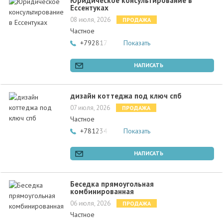
Юридическое консультирование в
Ессентуках
08 июля, 2026
ПРОДАЖА
Частное
+79281705777
Показать
НАПИСАТЬ
дизайн коттеджа под ключ спб
07 июля, 2026
ПРОДАЖА
Частное
+78123400004
Показать
НАПИСАТЬ
Беседка прямоугольная
комбинированная
06 июля, 2026
ПРОДАЖА
Частное