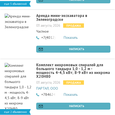
еще 5 объявлений
Аренда мини-экскаватора в
Зеленоградске
03 августа, 2026
ПРОДАЖА
Частное
+7(4012)901910
Показать
НАПИСАТЬ
Комплект нихромовых спиралей для
большого тандыра 1,0 - 1,2 м -
мощность 4-4,5 кВт; 8-9 кВт из нихрома
Х20Н80
03 августа, 2026
ПРОДАЖА
ПАРТАЛ, ООО
+78462466502
Показать
НАПИСАТЬ
еще 2 объявления