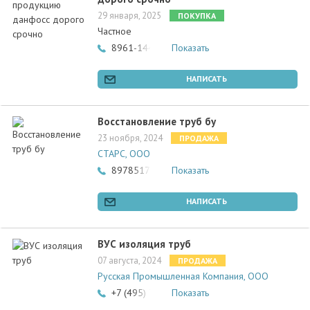
29 января, 2025
ПОКУПКА
Частное
8961-144-78-85
Показать
НАПИСАТЬ
Восстановление труб бу
23 ноября, 2024
ПРОДАЖА
СТАРС, ООО
89785178739
Показать
НАПИСАТЬ
ВУС изоляция труб
07 августа, 2024
ПРОДАЖА
Русская Промышленная Компания, ООО
+7 (495) 789-04-55
Показать