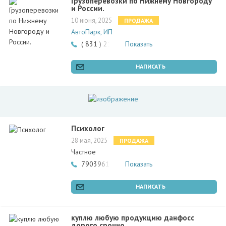
Грузоперевозки по Нижнему Новгороду
и России.
10 июня, 2025
ПРОДАЖА
АвтоПарк, ИП
( 831 ) 215-60-50, 8-920-253-70-29
Показать
НАПИСАТЬ
Психолог
28 мая, 2025
ПРОДАЖА
Частное
79039616349
Показать
НАПИСАТЬ
куплю любую продукцию данфосс
дорого срочно