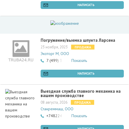
НАПИСАТЬ
Погружение/выемка шпунта Ларсена
23 ноября, 2023
ПРОДАЖА
Экоторг М, ООО
7 (499) 302-22-83
Показать
НАПИСАТЬ
Выездная служба главного механика на
вашем производстве
08 августа, 2026
ПРОДАЖА
Станреммаш, ООО
+74822418056
Показать
НАПИСАТЬ