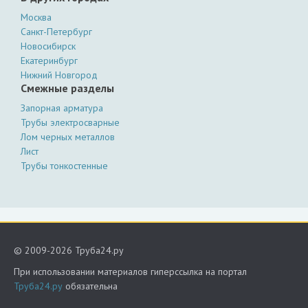
Москва
Санкт-Петербург
Новосибирск
Екатеринбург
Нижний Новгород
Смежные разделы
Запорная арматура
Трубы электросварные
Лом черных металлов
Лист
Трубы тонкостенные
© 2009-2026 Труба24.ру
При использовании материалов гиперссылка на портал
Труба24.ру
обязательна