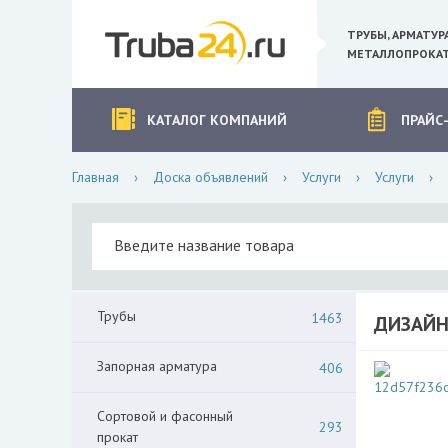
ТРУБЫ, АРМАТУР
МЕТАЛЛОПРОКАТ
КАТАЛОГ КОМПАНИЙ
ПРАЙС
Главная
›
Доска объявлений
›
Услуги
›
Услуги
›
Трубы
1463
ДИЗАЙН
Запорная арматура
406
Сортовой и фасонный
293
прокат