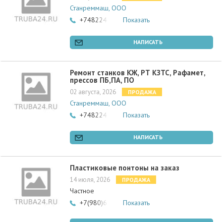
Станреммаш, ООО
+74822418056
Показать
НАПИСАТЬ
Ремонт станков КЖ, РТ КЗТС, Рафамет,
прессов ПБ,ПА, ПО
02 августа, 2026
ПРОДАЖА
Станреммаш, ООО
+74822418056
Показать
НАПИСАТЬ
Пластиковые понтоны на заказ
14 июля, 2026
ПРОДАЖА
Частное
+7(980)6501344
Показать