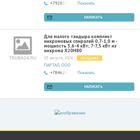
+79281705777
Показать
НАПИСАТЬ
Для малого тандыра комплект
нихромовых спиралей 0,7-1,0 м -
мощность 3,6-4 кВт; 7-7,5 кВт из
нихрома Х20Н80
03 августа, 2026
ПРОДАЖА
ПАРТАЛ, ООО
+78462466502
Показать
НАПИСАТЬ