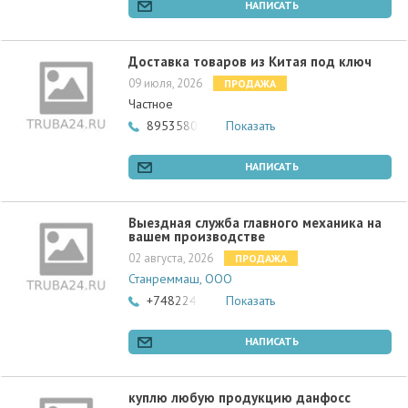
НАПИСАТЬ
Доставка товаров из Китая под ключ
09 июля, 2026
ПРОДАЖА
Частное
89535808394
Показать
НАПИСАТЬ
Выездная служба главного механика на
вашем производстве
02 августа, 2026
ПРОДАЖА
Станреммаш, ООО
+74822418056
Показать
НАПИСАТЬ
куплю любую продукцию данфосс