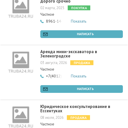
дорого срочно
02 марта, 2025
ПОКУПКА
Частное
8961-144-78-85
Показать
НАПИСАТЬ
Аренда мини-экскаватора в
Зеленоградске
03 августа, 2026
ПРОДАЖА
Частное
+7(4012)901910
Показать
НАПИСАТЬ
Юридическое консультирование в
Ессентуках
08 июля, 2026
ПРОДАЖА
Частное