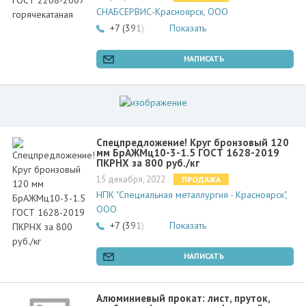
СНАБСЕРВИС-Красноярск, ООО
+7 (391) 989-90-15
Показать
НАПИСАТЬ
Спецпредложение! Круг бронзовый 120
мм БрАЖМц10-3-1.5 ГОСТ 1628-2019
ПКРНХ за 800 руб./кг
15 декабря, 2022
ПРОДАЖА
НПК "Специальная металлургия - Красноярск",
ООО
+7 (391) 228-73-27
Показать
НАПИСАТЬ
Алюминиевый прокат: лист, пруток,