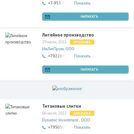
+7-953-550-52-82
Показать
НАПИСАТЬ
Литейное производство
29 июля, 2022
ПРОДАЖА
ИжЛитПром, ООО
+79226904661
Показать
НАПИСАТЬ
Титановые слитки
06 июля, 2022
ПРОДАЖА
Dynamic Investment , ООО
+79505077779
Показать