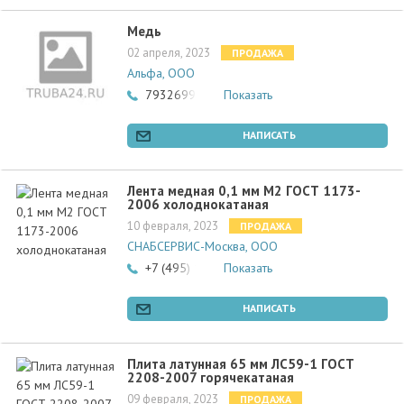
Медь
02 апреля, 2023
ПРОДАЖА
Альфа, ООО
79326999979
Показать
НАПИСАТЬ
Лента медная 0,1 мм М2 ГОСТ 1173-
2006 холоднокатаная
10 февраля, 2023
ПРОДАЖА
СНАБСЕРВИС-Москва, ООО
+7 (495) 134-00-91
Показать
НАПИСАТЬ
Плита латунная 65 мм ЛС59-1 ГОСТ
2208-2007 горячекатаная
09 февраля, 2023
ПРОДАЖА