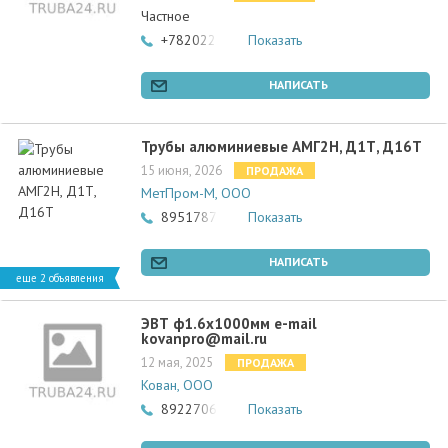
Частное
+78202291652
Показать
НАПИСАТЬ
Трубы алюминиевые АМГ2Н, Д1Т, Д16Т
15 июня, 2026
ПРОДАЖА
МетПром-М, ООО
89517877500
Показать
НАПИСАТЬ
еще 2 объявления
ЭВТ ф1.6х1000мм e-mail
kovanpro@mail.ru
12 мая, 2025
ПРОДАЖА
Кован, ООО
89227061663
Показать