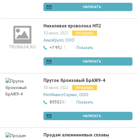
НАПИСАТЬ
Никелевая проволока НП2
30 июня, 2022
ПРОДАЖА
АльтаГрупп, ООО
+7 952 51 65 372
Показать
НАПИСАТЬ
Пруток бронзовый БрАЖ9-4
30 июня, 2022
ПРОДАЖА
МетИнвестСервис, ООО
89302885755
Показать
НАПИСАТЬ
Продам алюминиевые сплавы