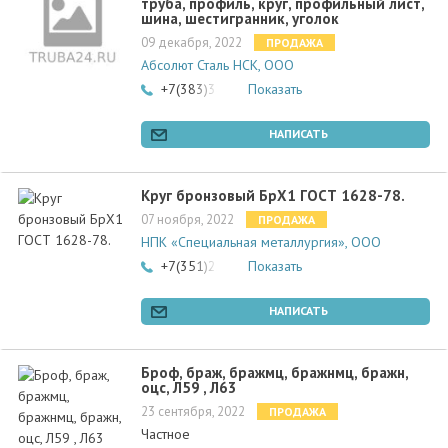
труба, профиль, круг, профильный лист,
шина, шестигранник, уголок
09 декабря, 2022
ПРОДАЖА
Абсолют Сталь НСК, ООО
+7(383)381-93-76
Показать
НАПИСАТЬ
Круг бронзовый БрХ1 ГОСТ 1628-78.
07 ноября, 2022
ПРОДАЖА
НПК «Специальная металлургия», ООО
+7(351)220-70-53
Показать
НАПИСАТЬ
Броф, браж, бражмц, бражнмц, бражн,
оцс, Л59 , Л63
23 сентября, 2022
ПРОДАЖА
Частное