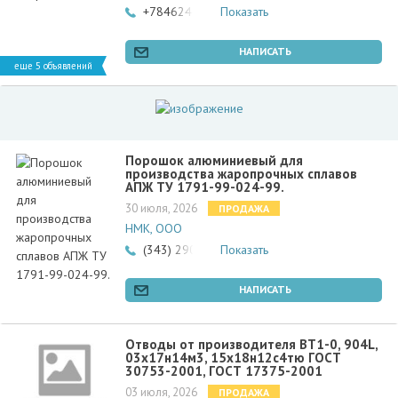
+78462466502
Показать
НАПИСАТЬ
еще 5 объявлений
Порошок алюминиевый для
производства жаропрочных сплавов
АПЖ ТУ 1791-99-024-99.
30 июля, 2026
ПРОДАЖА
НМК, ООО
(343) 290-98-91, 206-98-91
Показать
НАПИСАТЬ
Отводы от производителя ВТ1-0, 904L,
03х17н14м3, 15х18н12с4тю ГОСТ
30753-2001, ГОСТ 17375-2001
03 июля, 2026
ПРОДАЖА