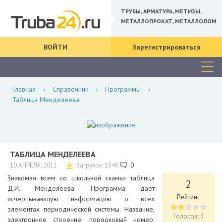
ТРУБЫ, АРМАТУРА, МЕТИЗЫ,
МЕТАЛЛОПРОКАТ, МЕТАЛЛОЛОМ
ВОЙТИ
Зарегистрироваться
Главная
›
Справочник
›
Программы
›
Таблица Менделеева
ТАБЛИЦА МЕНДЕЛЕЕВА
0
10 АПРЕЛЯ, 2011
Загрузок: 1546
Знакомая всем со школьной скамьи таблица
2
Д.И. Менделеева. Программа дает
Рейтинг
исчерпывающую информацию о всех
элементах периодической системы. Название,
Голосов: 3
электронное строение, порядковый номер,